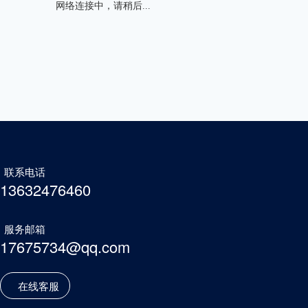
联系电话
13632476460
服务邮箱
17675734@qq.com
在线客服