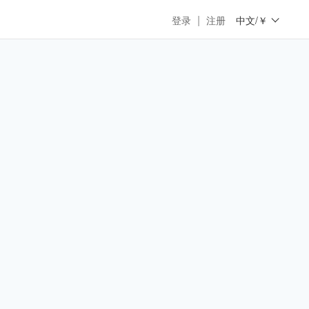
|
登录
注册
中文/￥