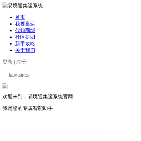
首页
我要集运
代购商城
社区拼团
新手攻略
关于我们
登录
|
注册
languages
欢迎来到，易境通集运系统官网
我是您的专属智能助手