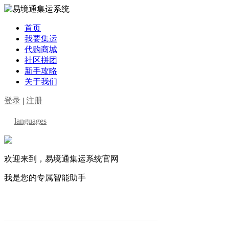
首页
我要集运
代购商城
社区拼团
新手攻略
关于我们
登录
|
注册
languages
欢迎来到，易境通集运系统官网
我是您的专属智能助手