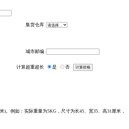
集货仓库
城市邮编
计算超重超长
是
否
)。例如：实际重量为5KG，尺寸为长45、宽35、高31厘米，