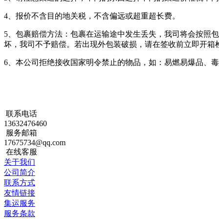
4、报价不含目的地关税，不含偏远或超重超长费。
5、包裹赔偿方法：包裹在运输途中发生丢失，我司将会按照包
坏，我司不予赔偿。若出现外包装破损，请在签收前立即开箱
6、本公司拒绝接收国家明令禁止的物品，如：易燃易爆品、
联系电话
13632476460
服务邮箱
17675734@qq.com
在线客服
关于我们
公司简介
联系方式
友情链接
集运服务
服务条款