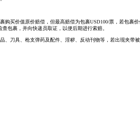
裹购买价值原价赔偿，但最高赔偿为包裹USD100/票，若包
检查包裹，并向快递员取证，以便后期进行索赔。
毒品、刀具、枪支弹药及配件、淫秽、反动刊物等，若出现夹带被