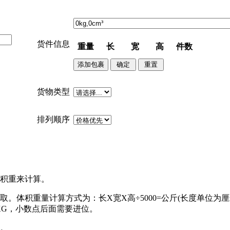
货件信息
重量
长
宽
高
件数
货物类型
排列顺序
体积重来计算。
体积重量计算方式为：长X宽X高÷5000=公斤(长度单位为厘米
是10KG，小数点后面需要进位。
同。